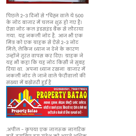
पिछले 2-3 दिनों से *चिह्न वाले ये 500
के नोट बाजार में चलन शुरू हो गए हैं।
ऐसा नोट कल इंडसइंड बैंक से लौटाया
गया. यह नकली नोट है. आज भी एक
मित्र को एक ग्राहक से ऐसे 2-3 नोट
मिले, लेकिन ध्यान न देने के कारण
उन्होंने तुरंत वापस कर दिए। ग्राहक ने
यह भी कहा कि यह नोट किसी ने सुबह
दिया था. अपना ध्यान रखना बाजार में
नकली नोट ले जाने वाले फेरीवालों की
संख्या में बढ़ोतरी हुई है
.अपील - कृपया एक जागरूक नागरिक