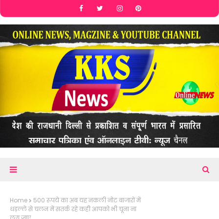
Home
500 रूपये का अब यह नकली नोट बाजारों में
धड़ल्ले से चलन में सतर्क रहे कही आपको भी चूना ना
लग जाए