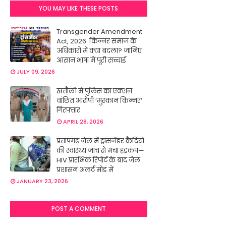
YOU MAY LIKE THESE POSTS
Transgender Amendment
Act, 2026: किन्नर समाज के
अधिकारों में क्या बदला? जानिए
आसान भाषा में पूरी सच्चाई
JULY 09, 2026
खतौली में पुलिस का एक्शन:
वांछित आरोपी ‘मुस्कान किन्नर’
गिरफ्तार
APRIL 28, 2026
प्रतापगढ़ जेल में ट्रांसजेंडर कैदियों
की स्वास्थ्य जांच से मचा हड़कंप—
HIV प्रारंभिक रिपोर्ट के बाद जेल
प्रशासन अलर्ट मोड में
JANUARY 23, 2026
POST A COMMENT