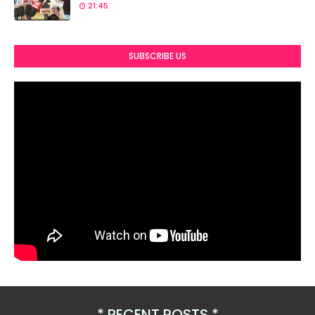
21:45
SUBSCRIBE US
RECENT POSTS