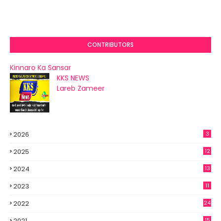
CONTRIBUTORS
Kinnaro Ka Sansar
KKS NEWS
Lareb Zameer
2026
3
2025
12
2024
13
2023
11
2022
24
2021
15