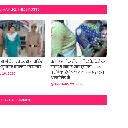
U MAY LIKE THESE POSTS
में पुलिस का एक्शन: वांछित
प्रतापगढ़ जेल में ट्रांसजेंडर कैदियों की
‘मुस्कान किन्नर’ गिरफ्तार
स्वास्थ्य जांच से मचा हड़कंप— HIV
प्रारंभिक रिपोर्ट के बाद जेल प्रशासन
L 28, 2026
अलर्ट मोड में
JANUARY 23, 2026
POST A COMMENT