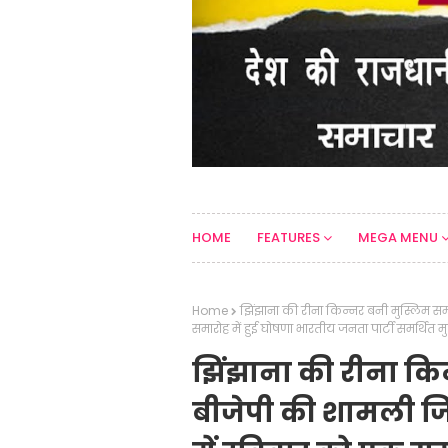
HOME
FEATURES
MEGA MENU
Home
झिंझाना की रीना किन्नर बनी मुस्लिम समर्थ
समारोह में हुई घोषणा भारतीय जनता पार्टी समर्थित 
झिंझाना की रीना कि
बीजेपी की शामली जिलाध