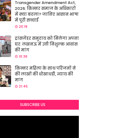
Transgender Amendment Act,
2026: किन्नर समाज के अधिकारों
में क्या बदला? जानिए आसान भाषा
में पूरी सच्चाई
20:19
ट्रांसजेंडर समुदाय को मिलेगा अपना
घर: लखनऊ में उठी निशुल्क आवास
की मांग
10:36
किन्नर महिला के साथ परिजनों ने
की लाखों की धोखाधड़ी, न्याय की
मांग
21:45
SUBSCRIBE US