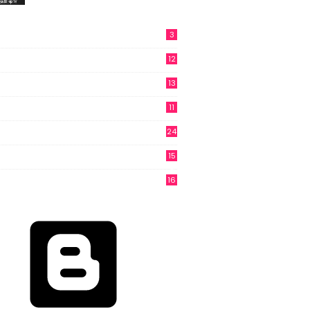
3
12
13
11
24
15
3
16
6