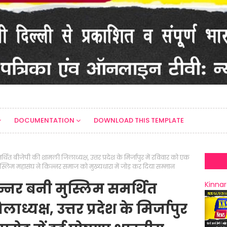
DOCUMENTATION
DOWNLOAD THIS TEMPLATE
ित बीजेपी की शामली जिलाध्यक्ष, उत्तर प्रदेश के मिर्जापुर में रविवार को एक
मुस्लिम महासंघ ने किन्नर समाज को मुख्यधारा में जोड़ कर दिया सम्मान
न्नर बनी मुस्लिम समर्थित
Kinnar
्यक्ष, उत्तर प्रदेश के मिर्जापुर