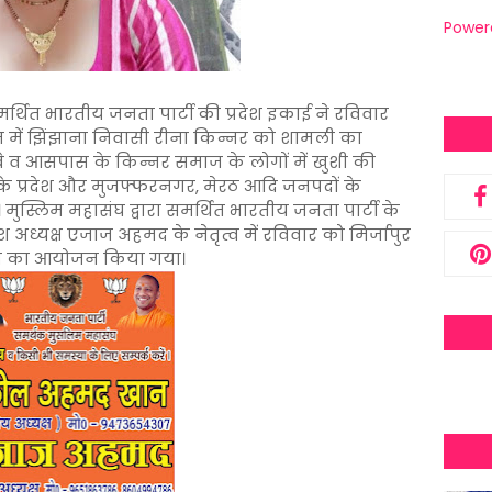
Power
मर्थित भारतीय जनता पार्टी की प्रदेश इकाई ने रविवार
रम में झिंझाना निवासी रीना किन्नर को शामली का
्बे व आसपास के किन्नर समाज के लोगों में खुशी की
के प्रदेश और मुजफ्फरनगर, मेरठ आदि जनपदों के
मुस्लिम महासंघ द्वारा समर्थित भारतीय जनता पार्टी के
श अध्यक्ष एजाज अहमद के नेतृत्व में रविवार को मिर्जापुर
क्रम का आयोजन किया गया।