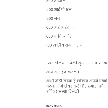
300 आईएस
400 आई पी एस
500 जज
600 आई आईटीयन
600 वकील,और
100 राष्ट्रीय समाज सेवी
फिर देखिये आपकी सुनी भी जाएगी,क
आज से अहद करलो।
आधी रोटी खाना है लेकिन अपने बच्चों 
वरना आगे शेयर करें और हमारी क़ौम ए
रजि0 ) संस्था दिल्ली
REACTIONS