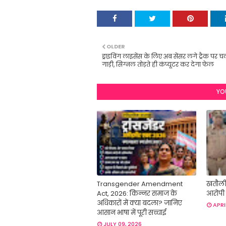
OLDER
ड्राइविंग लाइसेंस के लिए अब सेंसर लगे ट्रैक पर 
गाड़ी, सिग्नल तोड़ते ही कंप्यूटर कर देगा फेल
YO
Transgender Amendment
खतौली 
Act, 2026: किन्नर समाज के
आरोपी 
अधिकारों में क्या बदला? जानिए
APRI
आसान भाषा में पूरी सच्चाई
JULY 09, 2026