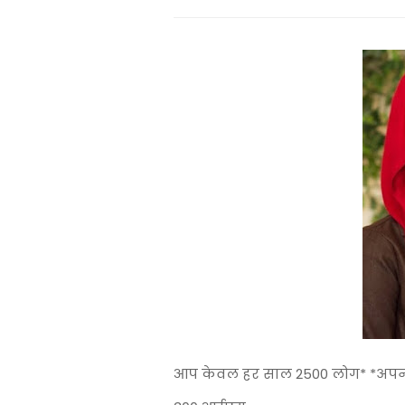
आप केवल हर साल 2500 लोग* *अपनी