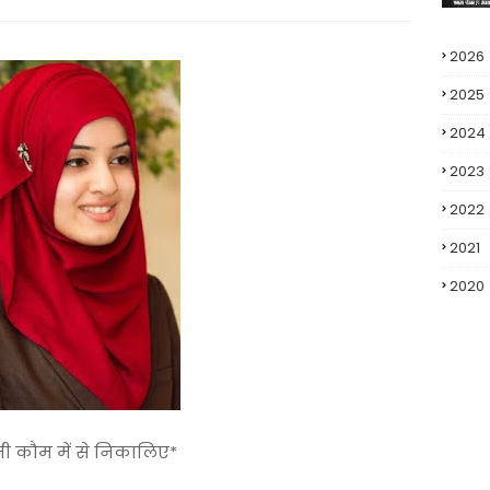
2026
2025
2024
2023
2022
2021
2020
 कौम में से निकालिए*