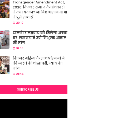
Transgender Amendment Act,
2026: किन्नर समाज के अधिकारों
में क्या बदला? जानिए आसान भाषा
में पूरी सच्चाई
20:19
ट्रांसजेंडर समुदाय को मिलेगा अपना
घर: लखनऊ में उठी निशुल्क आवास
की मांग
10:36
किन्नर महिला के साथ परिजनों ने
की लाखों की धोखाधड़ी, न्याय की
मांग
21:45
SUBSCRIBE US