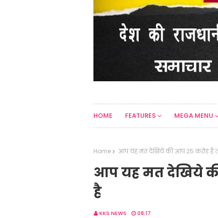
HOME
FEATURES
MEGA MENU
Home
आप यह मत देखिये की आप 25 करोड़ है 
आप यह मत देखिये क
है
KKS NEWS
08:17