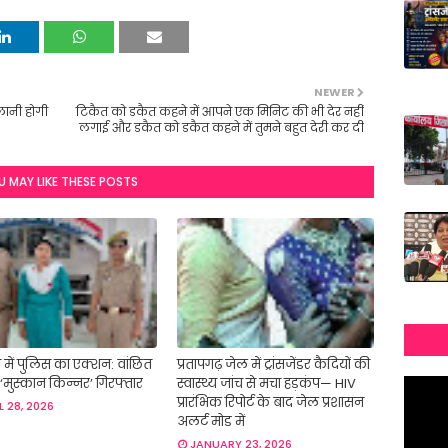
NEWER
चलानी होगी
टिकैत को डकैत कहने में आपने एक मिनिट की भी देर नहीं
लगाई और डकैत को डकैत कहने में तुमने बहुत देरी कर दी
U MAY LIKE THESE POSTS
में पुलिस का एक्शन: वांछित
प्रतापगढ़ जेल में ट्रांसजेंडर कैदियों की
‘मुस्कान किन्नर’ गिरफ्तार
स्वास्थ्य जांच से मचा हड़कंप— HIV
प्रारंभिक रिपोर्ट के बाद जेल प्रशासन
L 28, 2026
अलर्ट मोड में
JANUARY 23, 2026