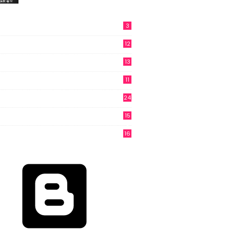
3
12
13
11
24
15
3
16
6