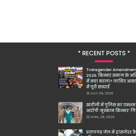
RECENT POSTS
Transgender Amendment
2026: किन्नर समाज के अधि
में क्या बदला? जानिए आस
में पूरी सच्चाई
JULY 09, 2026
खतौली में पुलिस का एक्शन:
आरोपी ‘मुस्कान किन्नर’ गि
APRIL 28, 2026
प्रतापगढ़ जेल में ट्रांसजेंडर क