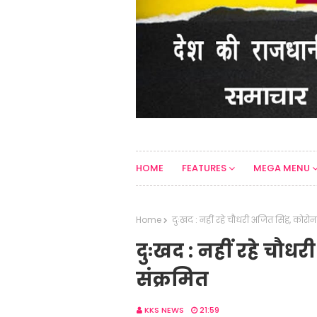
HOME
FEATURES
MEGA MENU
Home
दुःखद : नहीं रहे चौधरी अजित सिंह, कोरोना 
दुःखद : नहीं रहे चौधर
संक्रमित
KKS NEWS
21:59