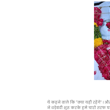
ये कहने वाले कि "क्या यही रहेंगे" । 
ने धड़ेबंदी शुरू करके हमे चारो तरफ