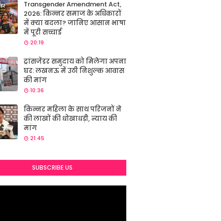
Transgender Amendment Act,
2026: किन्नर समाज के अधिकारों
में क्या बदला? जानिए आसान भाषा
में पूरी सच्चाई
20:19
ट्रांसजेंडर समुदाय को मिलेगा अपना
घर: लखनऊ में उठी निशुल्क आवास
की मांग
10:36
किन्नर महिला के साथ परिजनों ने
की लाखों की धोखाधड़ी, न्याय की
मांग
21:45
SUBSCRIBE US