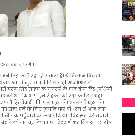
।
! अब थम जाएंगी।
ाजनीतिझ नही रहा हो सकता है। ये किसान किरदार
दाग था। ये खुद राजनीति में नही आए ।USA में
ीं चरण सिंह साहब के गुजरने के बाद ग्रीन लैंड (पश्चिमी
ियाद की थी। कि आप हमारे हकों की रक्षा के लिए यहां
अपनी हिस्सेदारी की मांग शुरू की! बदनामी शुरू की!
ो को सत्ता देने के लिए कुर्बान कर दी । तब से आज तक
 पीढ़ी तक पहुँचाने को संघर्ष किया । विरासत को बचाने
पर बैठने को मजबूर किया। हम बेदर होकर सिमट गए। दोष