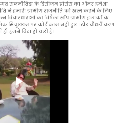
यक्तिगत राजनीतिझ के डिसीजन प्रोसेस का ऑनर हमेशा
ति ने हमारी ग्रामीण राजनीति को खत्म करने के लिए
्न विचारधाराओं का विषैला साँप ग्रामीण इलाकों के
मिक सिचुएशन पर कोई काम नही हुए । खैर चौधरीं चरण
ं ही हमसे विदा हो चलीं है।