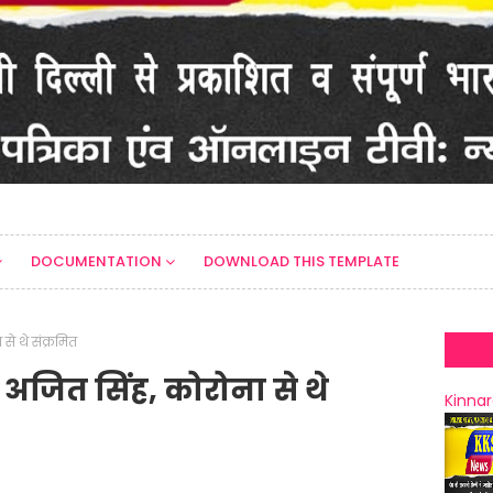
DOCUMENTATION
DOWNLOAD THIS TEMPLATE
से थे संक्रमित
ी अजित सिंह, कोरोना से थे
Kinnar