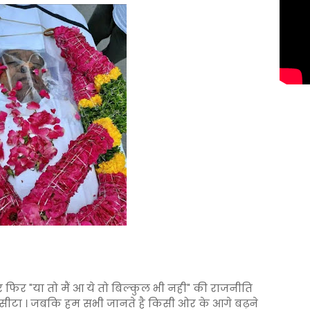
और फिर "या तो मैं आ ये तो बिल्कुल भी नही" की राजनीति
 घसीटा । जबकि हम सभी जानते है किसी ओर के आगे बढ़ने