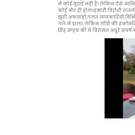
में कोई बुराई नही है। लेकिन ऐसे व्
कोई और ही होगा।हमारी विरोधी राजनी
झूठी अफवाहों,गलत जानकारियों,विभिन
गले मे डाला। लेकिन गाँवो की इकॉन
सिंह साहब की ये विरासत अधूरे संघर्ष मे