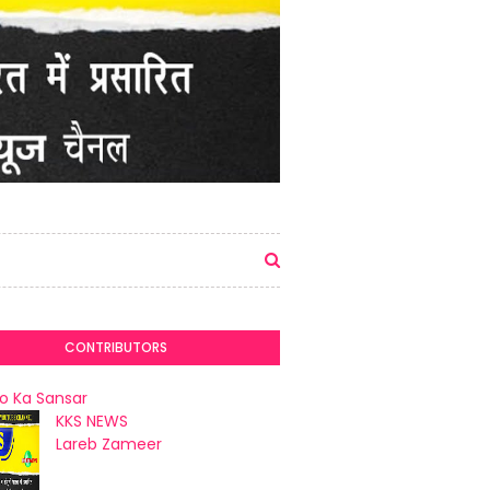
CONTRIBUTORS
o Ka Sansar
KKS NEWS
Lareb Zameer