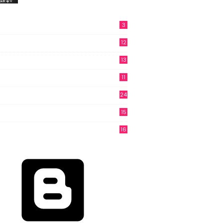
3
12
13
11
24
15
3
16
6