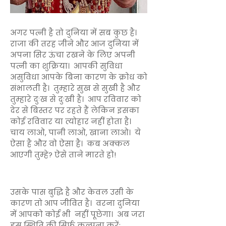
अगर पत्नी है तो दुनिया में सब कुछ है।
राजा की तरह जीने और आज दुनिया में
अपना सिर ऊंचा रखने के लिए अपनी
पत्नी का शुक्रिया। आपकी सुविधा
असुविधा आपके बिना कारण के क्रोध को
संभालती है। तुम्हारे सुख से सुखी है और
तुम्हारे दुःख से दुःखी है। आप रविवार को
देर से बिस्तर पर रहते हैं लेकिन इसका
कोई रविवार या त्योहार नहीं होता है।
चाय लाओ, पानी लाओ, खाना लाओ। ये
ऐसा है और वो ऐसा है। कब अक्कल
आएगी तुम्हे? ऐसे ताने मारते हो!
उसके पास बुद्धि है और केवल उसी के
कारण तो आप जीवित है। वरना दुनिया
में आपको कोई भी नहीं पूछेगा। अब जरा
इस स्थिति की सिर्फ कल्पना करें: