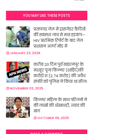
YOU MAY LIKE THESE POSTS
प्रतापगढ़ जेल में ट्रांसजेंडर कैदियों
की स्वास्थ्य जांच से मचा हड़कंप—
HIV प्रारंभिक रिपोर्ट के बाद जेल
प्रशासन अलर्ट मोड में
JANUARY 23, 2026
करीब 20 दिन पूर्व सहारनपुर के
मशहूर पूजा किन्नर (शाहिद)की
करोड़ों रु (2.74 करोड़) की अवैध
संपत्ति को पुलिस ने किया था सीज।
NOVEMBER 02, 2025
किन्नर महिला के साथ परिजनों ने
की लाखों की धोखाधड़ी, न्याय की
मांग
OCTOBER 06, 2025