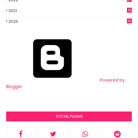
2021
15
3
2020
16
6
Powered by
Blogger
SOCIAL PLUGIN