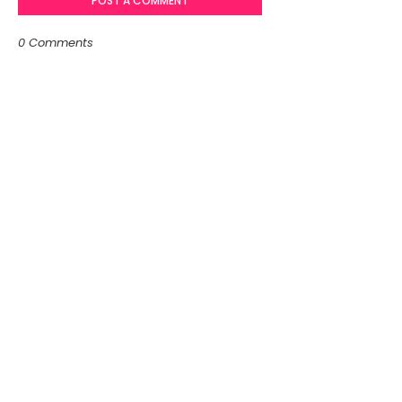
POST A COMMENT
0 Comments