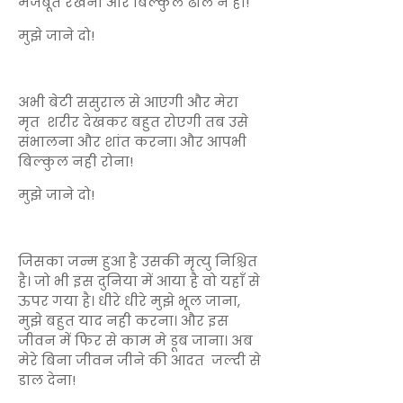
मजबूत रखना और बिल्कुल ढीले न हों!
मुझे जाने दो!
अभी बेटी ससुराल से आएगी और मेरा
मृत शरीर देखकर बहुत रोएगी तब उसे
संभालना और शांत करना। और आपभी
बिल्कुल नही रोना!
मुझे जाने दो!
जिसका जन्म हुआ है उसकी मृत्यु निश्चित
है। जो भी इस दुनिया में आया है वो यहाँ से
ऊपर गया है। धीरे धीरे मुझे भूल जाना,
मुझे बहुत याद नही करना। और इस
जीवन में फिर से काम मे डूब जाना। अब
मेरे बिना जीवन जीने की आदत जल्दी से
डाल देना!