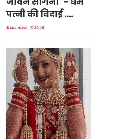
जीवन संगिनी" - धर्म
पत्नी की विदाई ....
KKS NEWS
20:40