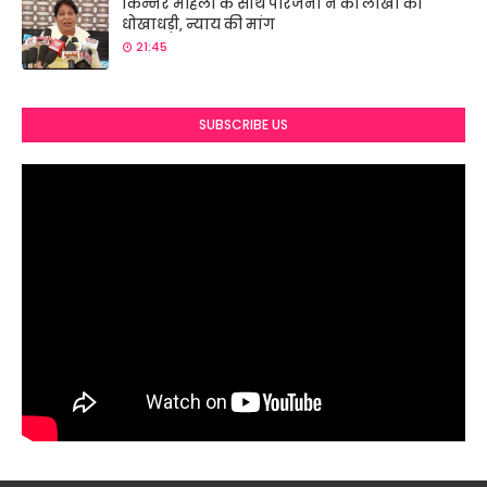
किन्नर महिला के साथ परिजनों ने की लाखों की
धोखाधड़ी, न्याय की मांग
21:45
SUBSCRIBE US