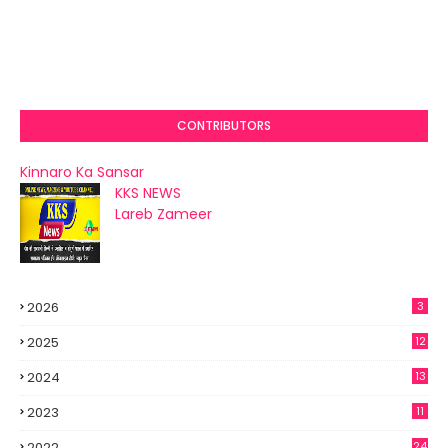
CONTRIBUTORS
Kinnaro Ka Sansar
KKS NEWS
Lareb Zameer
2026
3
2025
12
2024
13
2023
11
2022
24