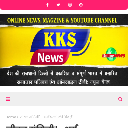
Home
जीवन संगिनी" - धर्म पत्नी की विदाई ....