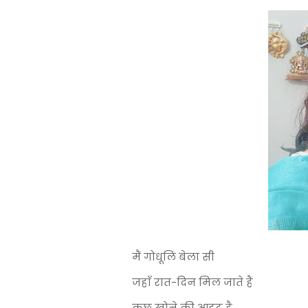
मैं गोधूलि बेला सी
जहाँ रात-दिन मिल जाते हैं
कुछ खोने की आहट है