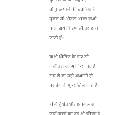
तो कुछ पाने की ख्वाहिश है
पूनम सी शीतल शान्त कभी
कभी सूर्य किरण सी प्रखर हो
जाती हूँ!!
कभी क्षितिज के पार सी
जहाँ धरा व्योम मिल जाते हैं
सच में ना सही आभासी ही
पर प्रेम के फूल खिल जाते हैँ!!
हाँ मैं हूँ श्वेत और श्यामल सी
जहाँ फूलों का रंग भी फीका है