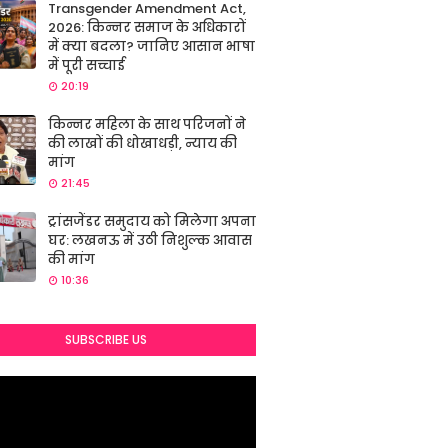
Transgender Amendment Act,
2026: किन्नर समाज के अधिकारों
में क्या बदला? जानिए आसान भाषा
में पूरी सच्चाई
20:19
किन्नर महिला के साथ परिजनों ने
की लाखों की धोखाधड़ी, न्याय की
मांग
21:45
ट्रांसजेंडर समुदाय को मिलेगा अपना
घर: लखनऊ में उठी निशुल्क आवास
की मांग
10:36
SUBSCRIBE US