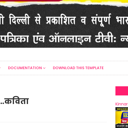
DOCUMENTATION
DOWNLOAD THIS TEMPLATE
..कविता
Kinnar