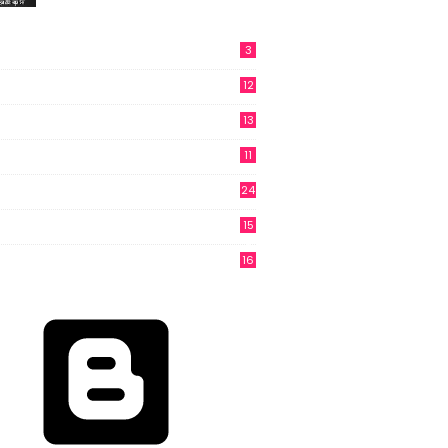
3
12
13
11
24
15
3
16
6