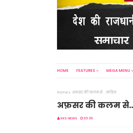
HOME
FEATURES
MEGA MENU
Home
अफ़सर की कलम से....कविता
अफ़सर की कलम से..
KKS NEWS
03:30