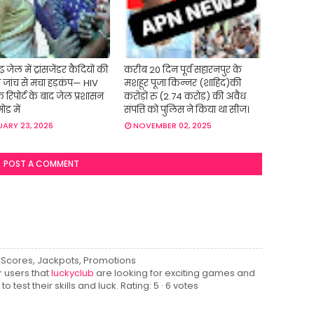
़ जेल में ट्रांसजेंडर कैदियों की
करीब 20 दिन पूर्व सहारनपुर के
्य जांच से मचा हड़कंप— HIV
मशहूर पूजा किन्नर (शाहिद)की
िक रिपोर्ट के बाद जेल प्रशासन
करोड़ों रु (2.74 करोड़) की अवैध
ोड में
संपत्ति को पुलिस ने किया था सीज।
ARY 23, 2026
NOVEMBER 02, 2025
POST A COMMENT
ve Scores, Jackpots, Promotions
r users that
luckyclub
are looking for exciting games and
 test their skills and luck. Rating: 5 · ‎6 votes