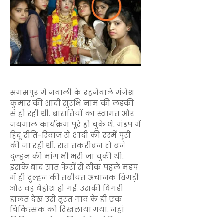
समसपुर में नवाली के रहनेवाले मंजेश
कुमार की शादी सुरभि नाम की लड़की
से हो रही थी. बारातियों का स्वागत और
जयमाल कार्यक्रम पूरे हो चुके थे. मंडप में
हिंदू रीति-रिवाज से शादी की रस्में पूरी
की जा रही थीं. रात तकरीबन दो बजे
दुल्हन की मांग भी भरी जा चुकी थी.
इसके बाद सात फेरों से ठीक पहले मंडप
में ही दुल्हन की तबीयत अचानक बिगड़ी
और वह बेहोश हो गई. उसकी बिगड़ी
हालत देख उसे तुरंत गांव के ही एक
चिकित्सक को दिखलाया गया. जहां