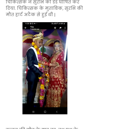
चिकित्सक ने सुरभि को डेड घोषित कर
दिया. चिकित्सक के मुताबिक, सुरभि की
मौत हार्ट अटैक से हुई थी |