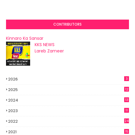
CONTRIBUTORS
Kinnaro Ka Sansar
KKS NEWS
Lareb Zameer
2026
3
2025
12
2024
13
2023
11
2022
24
2021
15