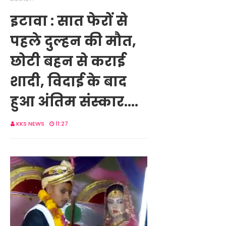
इटावा : सात फेरों से
पहले दुल्हन की मौत,
छोटी बहन से कराई
शादी, विदाई के बाद
हुआ अंतिम संस्कार....
KKS NEWS
11:27