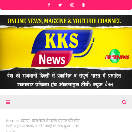
Home
इटावा : सात फेरों से पहले दुल्हन की मौत,
छोटी बहन से कराई शादी, विदाई के बाद हुआ अंतिम
संस्कार....