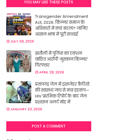
YOU MAY LIKE THESE POSTS
Transgender Amendment
Act, 2026: किन्नर समाज के
अधिकारों में क्या बदला? जानिए
आसान भाषा में पूरी सच्चाई
JULY 09, 2026
खतौली में पुलिस का एक्शन:
वांछित आरोपी ‘मुस्कान किन्नर’
गिरफ्तार
APRIL 28, 2026
प्रतापगढ़ जेल में ट्रांसजेंडर कैदियों
की स्वास्थ्य जांच से मचा हड़कंप—
HIV प्रारंभिक रिपोर्ट के बाद जेल
प्रशासन अलर्ट मोड में
JANUARY 23, 2026
POST A COMMENT