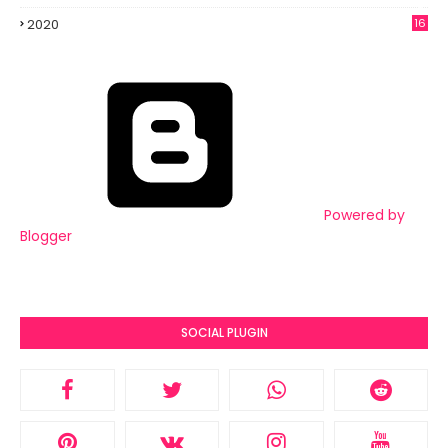
3
2020
16
6
Powered by
Blogger
SOCIAL PLUGIN