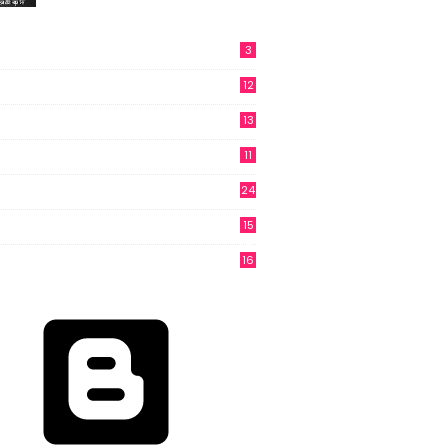
3
12
13
11
24
15
3
16
6