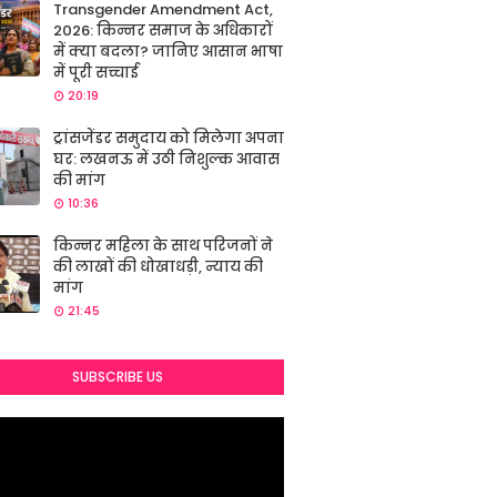
Transgender Amendment Act,
2026: किन्नर समाज के अधिकारों
में क्या बदला? जानिए आसान भाषा
में पूरी सच्चाई
20:19
ट्रांसजेंडर समुदाय को मिलेगा अपना
घर: लखनऊ में उठी निशुल्क आवास
की मांग
10:36
किन्नर महिला के साथ परिजनों ने
की लाखों की धोखाधड़ी, न्याय की
मांग
21:45
SUBSCRIBE US