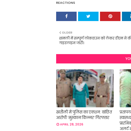
REACTIONS
OLDER
शामली में सम्पूर्ण लोकडाउन को लेकर डीएम ने क
गाइडलाइन जारी।
YO
खतौली में पुलिस का एक्शन: वांछित
प्रतापगढ
आरोपी ‘मुस्कान किन्नर’ गिरफ्तार
स्वास्थ
प्रारंभ
APRIL 28, 2026
अलर्ट म