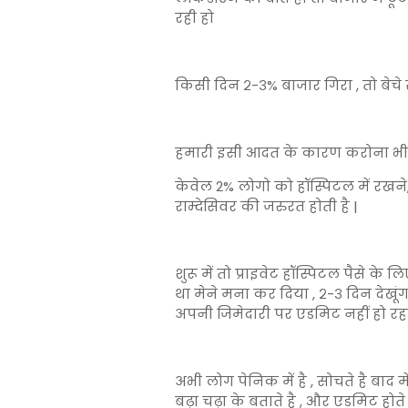
रही हो
किसी दिन २-३% बाजार गिरा , तो बेचे स
हमारी इसी आदत के कारण करोना भी मे
केवेल 2% लोगो को हॉस्पिटल में रखन
राम्देसिवर की जरुरत होती है |
शुरू में तो प्राइवेट हॉस्पिटल पैसे क
था मेने मना कर दिया , २-३ दिन देखूंग
अपनी जिमेदारी पर एडमिट नहीं हो रहा
अभी लोग पेनिक में है , सोचते है बाद
बढ़ा चढ़ा के बताते है , और एडमिट होते 