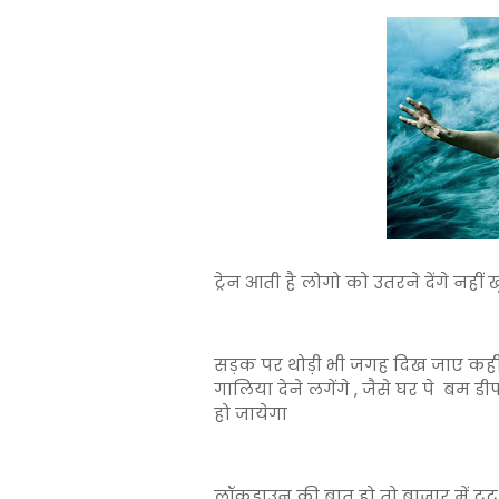
ट्रेन आती है लोगो को उतरने देंगे नहीं
सड़क पर थोड़ी भी जगह दिख जाए कही भी घ
गालिया देने लगेंगे , जैसे घर पे बम डी
हो जायेगा
लॉकडाउन की बात हो तो बाजार में टूट