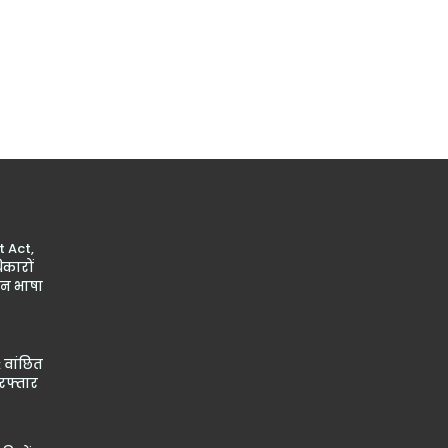
 Act,
कारों
ान भाषा
 वांछित
रफ्तार