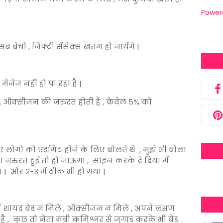
Power
ब बेचो , निफ्टी सेंसेक्स ख़तम हो जायेंगे |
नेज नहीं हो पा रहा है |
े, ऑक्सीजन की जरुरत होती है , केवेल 5% को
े लिए लोगो को एडमिट होने के लिए बोलते थे , मुझे भी बोला
ा जरुरत हुई तो हो जाऊंगा , साइन करके दे दिया में
 | और २-३ में ठीक भी हो गया |
 में शायद बेड न मिले , ऑक्सीजन न मिले , अपने लक्षण
है , कुछ तो नेता मंत्री कमिश्नर से जुगाड़ करके भी बेड