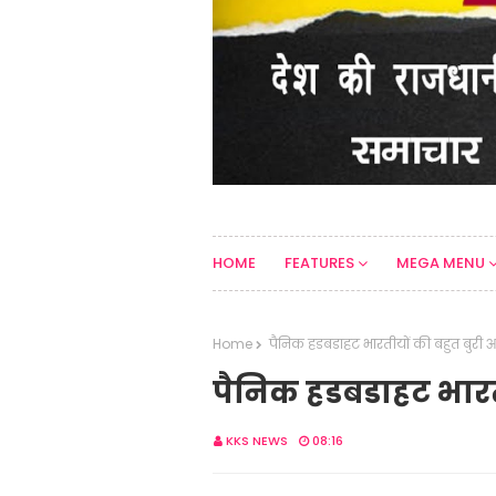
HOME
FEATURES
MEGA MENU
Home
पैनिक हडबडाहट भारतीयों की बहुत बुरी आ
पैनिक हडबडाहट भारती
KKS NEWS
08:16