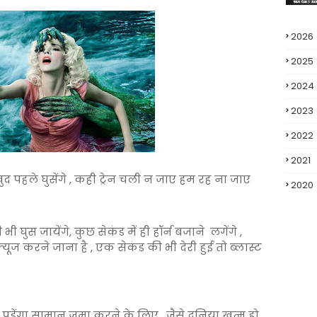
2026
2025
2024
2023
2022
2021
 खुद पहले घुसेंगे , कही ट्रेन चली न जाए हम रह ना जाए
2020
ुस जायेंगे, कुछ सेकंड में ही हॉर्न बजाने लगेंगे ,
फ्यूज करने जाना है , एक सेकंड की भी देरी हुई तो ब्लास्ट
 पड़ेंगा सामान जमा करने के लिए , जैसे दुनिया ख़त्म हो