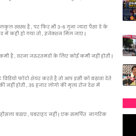
लकुल स्वस्थ है , पर फिर भी 3-6 गुना ज्यदा पैसा दे के
ाद में कही हो गया तो , इंजेक्शन मिल जाए |
मी है , वरना जरुरतमंदों के लिए कोई कमी नहीं होती |
 विडियो फोटो शेयर करते है तो आप इसी को बढ़ावा देते
ी नहीं होती , 35 हजार लोगो की मृत्य रोज देश में
ो हौसला बढाए , घबराहट नहीं | एक समर्पित नागरिक