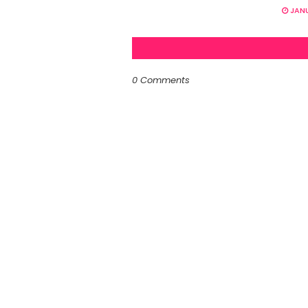
JANU
0 Comments