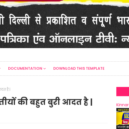
DOCUMENTATION
DOWNLOAD THIS TEMPLATE
दत है |
यों की बहुत बुरी आदत है |
Kinnar