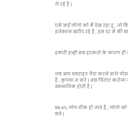
ले रहे है |
एसे कई लोगो को मैं देख रहा हु , जो बि
इंजेक्शन खरीद रहे है , इस डर से की ब
हमारी इन्ही सब हरकतों के कारण ही क
जब आप घबराहट पैदा करने वाले पोस्ट
है , कृपया न करे | सब चिताए करोना क
स्वाभाविक होती है |
99.4% लोग ठीक हो जाते है , लोगो क
बने |