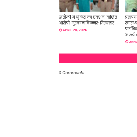
खतौली में पुलिस का एक्शन: वांछित
प्रतापगढ
आरोपी ‘मुस्कान किन्नर’ गिरफ्तार
स्वास्थ
प्रारंभ
APRIL 28, 2026
अलर्ट म
JANU
0 Comments