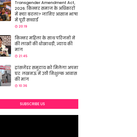
Transgender Amendment Act,
2026: किन्नर समाज के अधिकारों
में क्या बदला? जानिए आसान भाषा
में पूरी सच्चाई
20:19
किन्नर महिला के साथ परिजनों ने
की लाखों की धोखाधड़ी, न्याय की
मांग
21:45
ट्रांसजेंडर समुदाय को मिलेगा अपना
घर: लखनऊ में उठी निशुल्क आवास
की मांग
10:36
SUBSCRIBE US