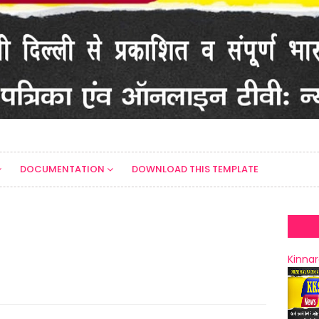
DOCUMENTATION
DOWNLOAD THIS TEMPLATE
Kinnar