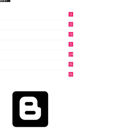
3
12
13
11
24
15
3
16
6