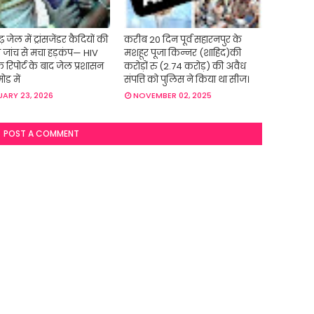
़ जेल में ट्रांसजेंडर कैदियों की
करीब 20 दिन पूर्व सहारनपुर के
्य जांच से मचा हड़कंप— HIV
मशहूर पूजा किन्नर (शाहिद)की
िक रिपोर्ट के बाद जेल प्रशासन
करोड़ों रु (2.74 करोड़) की अवैध
ोड में
संपत्ति को पुलिस ने किया था सीज।
ARY 23, 2026
NOVEMBER 02, 2025
POST A COMMENT