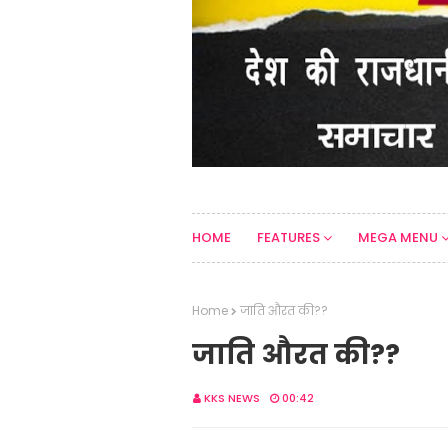
HOME
FEATURES
MEGA MENU
Home
जाति औरत की??
जाति औरत की??
KKS NEWS
00:42