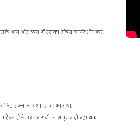
सके आय और व्यय में उसका उचित मार्गदर्शन कर
* धर्म निभाती है
ताओ कि......
के लिए सम्मान व आदर का भाव था,
र महिला होने पर पर गर्व का अनुभव हो रहा था।.