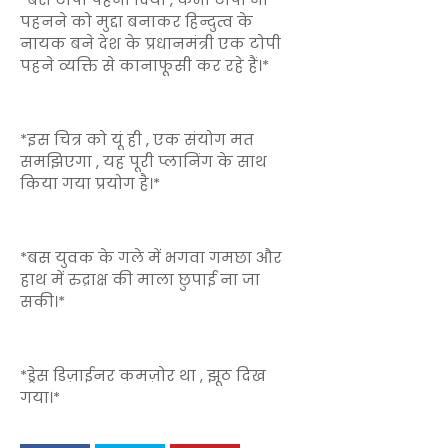
पहनने को मुद्दा बनाकर हिन्दुत्व के
नायक बने देश के प्रधानमंत्री एक टोपी
पहने व्यक्ति से कानाफूसी कर रहे हैं।*
*इस चित्र को यूं ही , एक संयोग मत
समझिएगा , यह पूरी प्लानिंग के साथ
किया गया प्रयोग है।*
*बस युवक के गले में भगवा गमछा और
हाथ में रुद्राक्ष की माला छुपाई ना जा
सकी।*
*ड्रेस डिज़ाईनर कमज़ोर था , झूठ दिख
गया।*