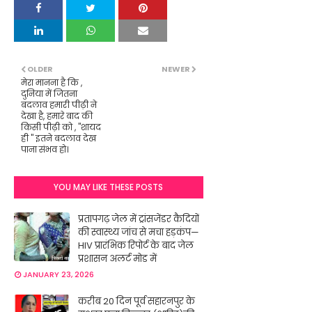
OLDER
NEWER
मेरा मानना है कि ,
दुनिया में ‌जितना
बदलाव हमारी पीढ़ी ने
देखा है, हमारे बाद की
किसी पीढ़ी को , "शायद
ही " इतने बदलाव देख
पाना संभव हो।
YOU MAY LIKE THESE POSTS
प्रतापगढ़ जेल में ट्रांसजेंडर कैदियों
की स्वास्थ्य जांच से मचा हड़कंप—
HIV प्रारंभिक रिपोर्ट के बाद जेल
प्रशासन अलर्ट मोड में
JANUARY 23, 2026
करीब 20 दिन पूर्व सहारनपुर के