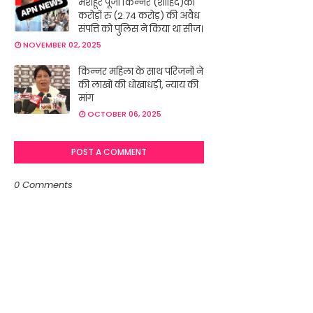
मशहूर पूजा किन्नर (शाहिद)की
करोड़ों रु (2.74 करोड़) की अवैध
संपत्ति को पुलिस ने किया था सीज।
NOVEMBER 02, 2025
किन्नर महिला के साथ परिजनों ने
की लाखों की धोखाधड़ी, न्याय की
मांग
OCTOBER 06, 2025
POST A COMMENT
0 Comments