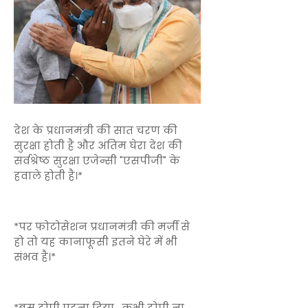
देश के प्रधानमंत्री की सात चरण की
सुरक्षा होती है और अंतिम घेरा देश की
सर्वश्रेष्ठ सुरक्षा एजेन्सी "एसपीजी" के
हवाले होती है।*
*पर फोटोसेशन प्रधानमंत्री की मर्ज़ी से
हो तो यह कानाफूसी इतने घेरे में भी
संभव है।*
*बस टोपी पहना दिया , कभी टोपी ना