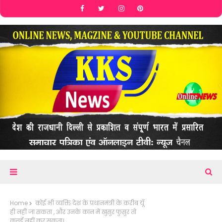
Home
कोई भी व्यक्ति देश के प्रधानमंत्री के करीब यूँ
ही नहीं जा सकता , और उनके कान में खुसुर फुसुर तो
कत्तई नहीं कर सकता।