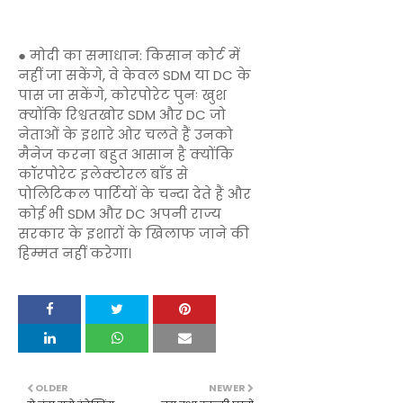
● मोदी का समाधान: किसान कोर्ट में
नहीं जा सकेंगे, वे केवल SDM या DC के
पास जा सकेंगे, कोरपोरेट पुनः खुश
क्योंकि रिश्वतखोर SDM और DC जो
नेताओं के इशारे ओर चलते हैं उनको
मैनेज करना बहुत आसान है क्योंकि
कॉरपोरेट इलेक्टोरल बाँड से
पोलिटिकल पार्टियों के चन्दा देते हैं और
कोई भी SDM और DC अपनी राज्य
सरकार के इशारों के खिलाफ जाने की
हिम्मत नहीं करेगा।
OLDER
NEWER