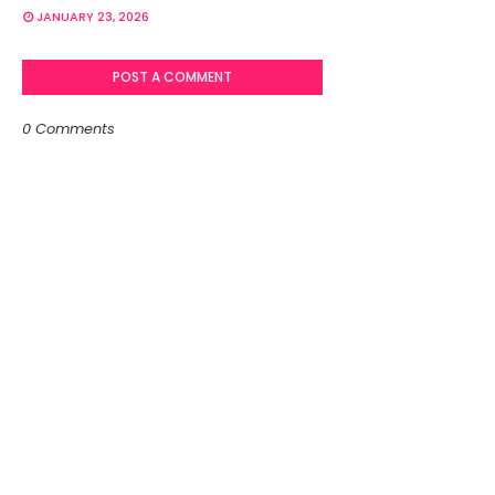
JANUARY 23, 2026
POST A COMMENT
0 Comments