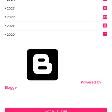
2023
11
2022
24
2021
15
3
2020
16
6
Powered by
Blogger
SOCIAL PLUGIN