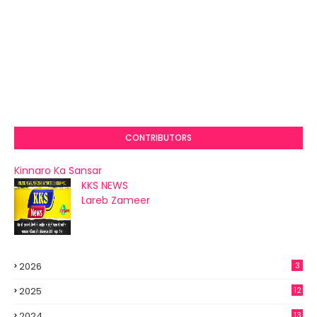
CONTRIBUTORS
Kinnaro Ka Sansar
KKS NEWS
Lareb Zameer
2026
3
2025
12
2024
13