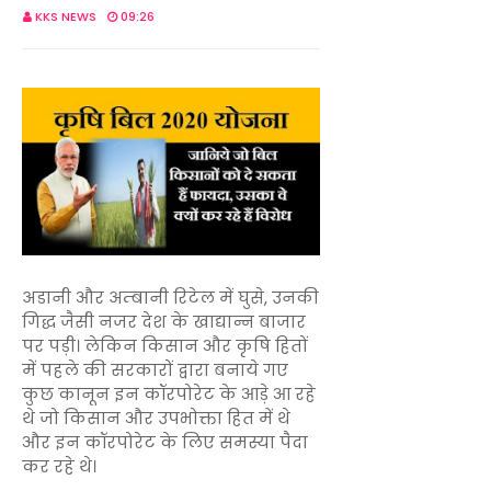
KKS NEWS
09:26
अडानी और अम्बानी रिटेल में घुसे, उनकी
गिद्ध जैसी नजर देश के खाद्यान्न बाजार
पर पड़ी। लेकिन किसान और कृषि हितों
में पहले की सरकारों द्वारा बनाये गए
कुछ कानून इन कॉरपोरेट के आड़े आ रहे
थे जो किसान और उपभोक्ता हित में थे
और इन कॉरपोरेट के लिए समस्या पैदा
कर रहे थे।