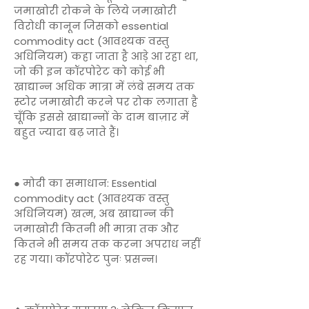
जमाखोरी रोकने के लिये जमाखोरी
विरोधी कानून जिसको essential
commodity act (आवश्यक वस्तु
अधिनियम) कहा जाता है आड़े आ रहा था,
जो की इन कॉरपोरेट को कोई भी
खाद्यान्न अधिक मात्रा में लंबे समय तक
स्टोर जमाखोरी करने पर रोक लगाता है
चूँकि इससे खाद्यान्नों के दाम बाज़ार में
बहुत ज्यादा बढ़ जाते हैं।
● मोदी का समाधान: Essential
commodity act (आवश्यक वस्तु
अधिनियम) खत्म, अब खाद्यान्न की
जमाखोरी कितनी भी मात्रा तक और
कितने भी समय तक करना अपराध नहीं
रह गया। कॉरपोरेट पुनः प्रसन्न।