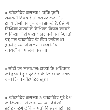
◆ कॉरपोरेट समस्या 1. चूँकि कृषि
समवर्ती विषय है तो इसपर केंद्र और
राज्य दोनों कानून बना सकते हैं, ऐसे में
विभिन्न राज्यों में विभिन्न नियम कायदे
थे किसानों से फसल खरीदने के लिए। तो
यह इन कॉरपोरेट के लिए कठिन था
इतने राज्यों में अलग अलग नियम
कायदों का पालन करना।
● मोदी का समाधान: राज्यों के अधिकार
को हड़पते हुए पूरे देश के लिए एक एक्ट
बना दिया। कॉरपोरेट खुश।
◆ कॉरपोरेट समस्या 2: कॉरपोरेट पूरे देश
के किसानों से खाद्यान्न खरीदेंगे और
स्टोर करेंगे लेकिन पूर्व की सरकारों द्वारा