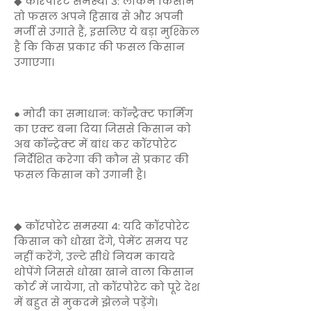
◆ कॉरपोरेट समस्या 3: लेकिन किसान
तो फसल अपने हिसाब से और अपनी
मर्जी से उगाते हैं, इसलिए ये बड़ा मुश्किल
है कि किस प्रकार की फसल किसान
उगाएगा।
● मोदी का समाधान: कॉन्ट्रैक्ट फार्मिंग
का एक्ट बना दिया जिससे किसान को
अब कॉन्ट्रेक्ट में बांध कर कॉरपोरेट
निर्देशित करेगा की कौन से प्रकार की
फसल किसान को उगानी है।
◆ कॉरपोरेट समस्या 4: यदि कॉरपोरेट
किसान को धोखा देंगे, पेमेंट समय पर
नहीं करेंगे, उल्टे सीधे नियम कायदे
थोपेंगे जिससे धोखा खाने वाला किसान
कोर्ट में जायेगा, तो कॉरपोरेट को पूरे देश
में बहुत से मुकदमे झेलने पड़ेंगे।