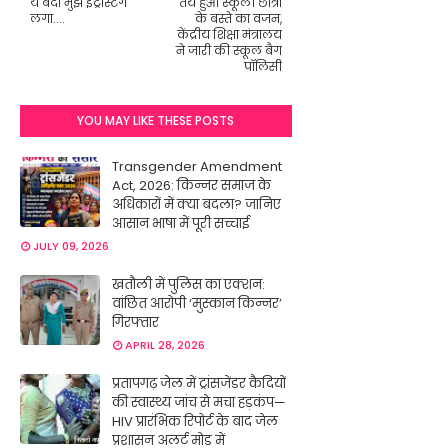
ये बंदा मुझे इंट्रेस्टिंग
तय हुआ स्कूली छात्रों
लगा....
के बस्ते का वजन,
केंद्रीय शिक्षा मंत्रालय
ने जारी की स्कूल बैग
पॉलिसी
YOU MAY LIKE THESE POSTS
Transgender Amendment
Act, 2026: किन्नर समाज के
अधिकारों में क्या बदला? जानिए
आसान भाषा में पूरी सच्चाई
JULY 09, 2026
खतौली में पुलिस का एक्शन:
वांछित आरोपी ‘मुस्कान किन्नर’
गिरफ्तार
APRIL 28, 2026
प्रतापगढ़ जेल में ट्रांसजेंडर कैदियों
की स्वास्थ्य जांच से मचा हड़कंप—
HIV प्रारंभिक रिपोर्ट के बाद जेल
प्रशासन अलर्ट मोड में