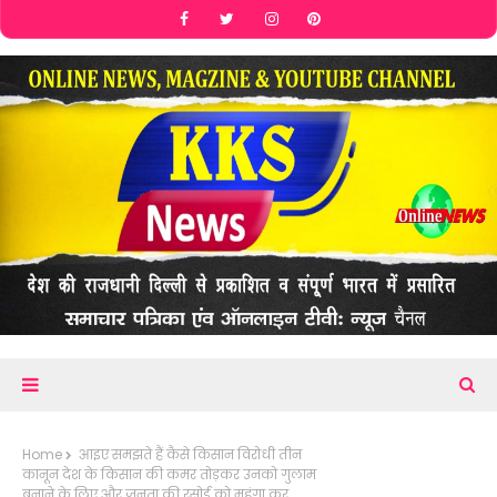
Home
आइए समझते हैं कैसे किसान विरोधी तीन
कानून देश के किसान की कमर तोड़कर उनको गुलाम
बनाने के लिए और जनता की रसोई को महंगा कर