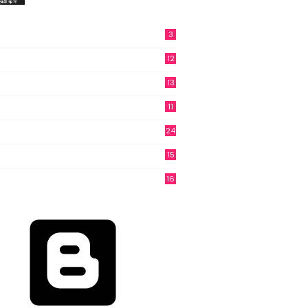
3
12
13
11
24
15
3
16
6