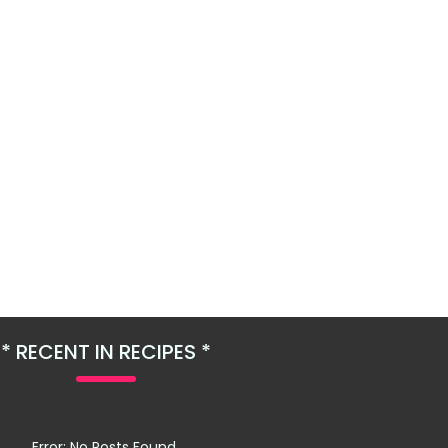
RECENT IN RECIPES
Error: No Posts Found