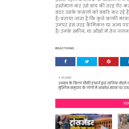
इस्तेमाल कर उसे बाघ की तरह पेंट
बंदर उसके फसलों को बर्बाद कर रहे ह
है। बताया जाता है कि कुत्ते काफी मात्र
उनपर इस तरह कैमिकल या अन्य पदार्थो
हैं। उनके स्कीन, या आँखों में तेज ज
REACTIONS
OLDER
उन्नाव के क़िला चौकी इंचार्ज द्वारा ताज़िया तोड़ने
मुस्लिम समुदाय के लोगों में आक्रोश सड़क पर उत
YO