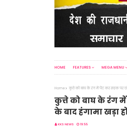
HOME
FEATURES
MEGA MENU
Home
कुत्ते को बाघ के रंग में पेंट कर सड़क पर छ
कुत्ते को बाघ के रंग म
के बाद हंगामा खड़ा हो
KKS NEWS
19:55