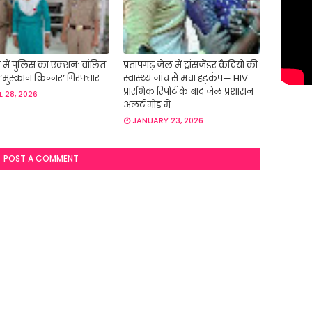
में पुलिस का एक्शन: वांछित
प्रतापगढ़ जेल में ट्रांसजेंडर कैदियों की
‘मुस्कान किन्नर’ गिरफ्तार
स्वास्थ्य जांच से मचा हड़कंप— HIV
प्रारंभिक रिपोर्ट के बाद जेल प्रशासन
L 28, 2026
अलर्ट मोड में
JANUARY 23, 2026
POST A COMMENT