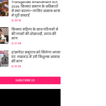
Transgender Amendment Act,
2026: किन्नर समाज के अधिकारों
में क्या बदला? जानिए आसान भाषा
में पूरी सच्चाई
20:19
किन्नर महिला के साथ परिजनों ने
की लाखों की धोखाधड़ी, न्याय की
मांग
21:45
ट्रांसजेंडर समुदाय को मिलेगा अपना
घर: लखनऊ में उठी निशुल्क आवास
की मांग
10:36
SUBSCRIBE US